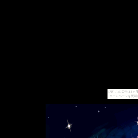
[PR] この広告は
ホームページを更新